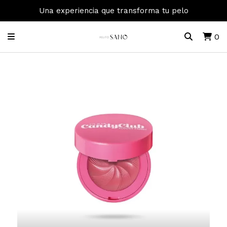
Una experiencia que transforma tu pelo
0