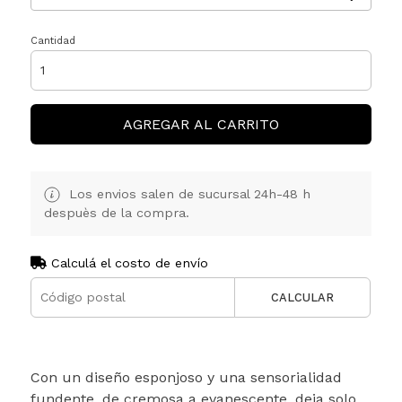
Cantidad
AGREGAR AL CARRITO
Los envios salen de sucursal 24h-48 h
despuès de la compra.
Calculá el costo de envío
CALCULAR
Con un diseño esponjoso y una sensorialidad
fundente, de cremosa a evanescente, deja solo