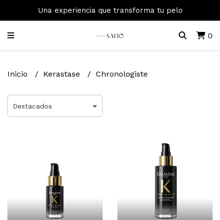
Una experiencia que transforma tu pelo
0
Inicio
Kerastase
Chronologiste