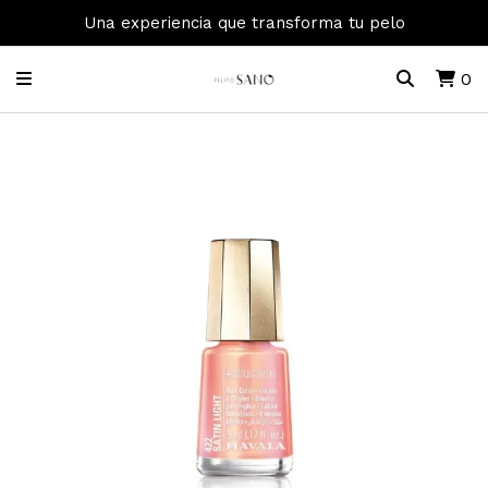
Una experiencia que transforma tu pelo
0