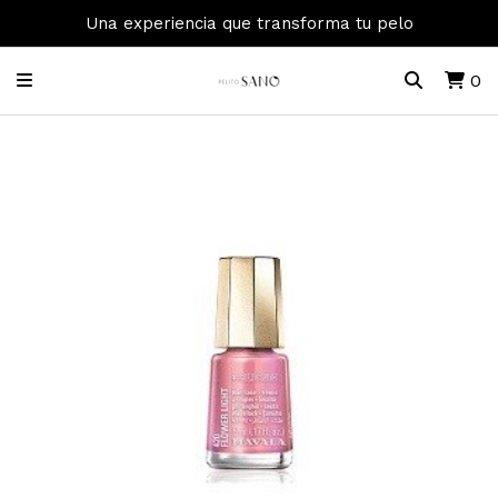
Una experiencia que transforma tu pelo
0