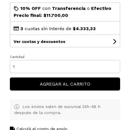
10% OFF
con
Transferencia
o
Efectivo
Precio final:
$11.700,00
3
cuotas sin interés de
$4.333,33
Ver cuotas y descuentos
Cantidad
AGREGAR AL CARRITO
Los envios salen de sucursal 24h-48 h
despuès de la compra.
Calculá el costo de envío