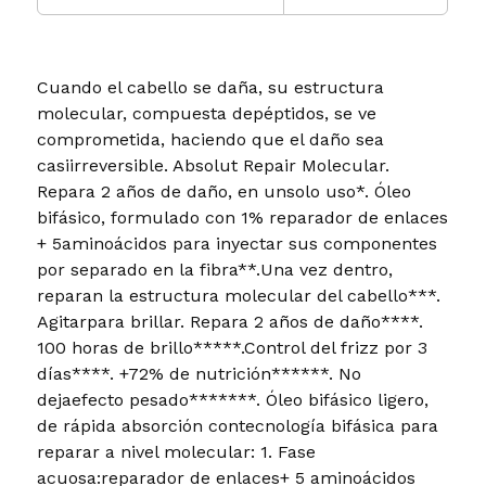
Cuando el cabello se daña, su estructura
molecular, compuesta depéptidos, se ve
comprometida, haciendo que el daño sea
casiirreversible. Absolut Repair Molecular.
Repara 2 años de daño, en unsolo uso*. Óleo
bifásico, formulado con 1% reparador de enlaces
+ 5aminoácidos para inyectar sus componentes
por separado en la fibra**.Una vez dentro,
reparan la estructura molecular del cabello***.
Agitarpara brillar. Repara 2 años de daño****.
100 horas de brillo*****.Control del frizz por 3
días****. +72% de nutrición******. No
dejaefecto pesado*******. Óleo bifásico ligero,
de rápida absorción contecnología bifásica para
reparar a nivel molecular: 1. Fase
acuosa:reparador de enlaces+ 5 aminoácidos