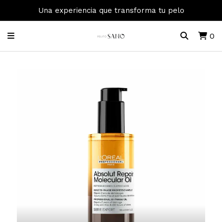
Una experiencia que transforma tu pelo
0