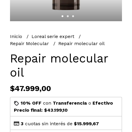
Inicio
Loreal serie expert
Repair Molecular
Repair molecular oil
Repair molecular
oil
$47.999,00
10% OFF
con
Transferencia
o
Efectivo
Precio final:
$43.199,10
3
cuotas sin interés de
$15.999,67