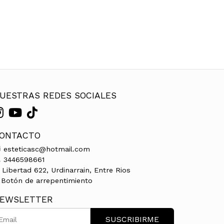
UESTRAS REDES SOCIALES
ONTACTO
esteticasc@hotmail.com
3446598661
Libertad 622, Urdinarrain, Entre Rios
Botón de arrepentimiento
EWSLETTER
SUSCRIBIRME