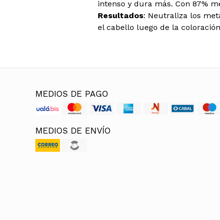
intenso y dura más. Con 87% me
Resultados
: Neutraliza los met
el cabello luego de la coloració
MEDIOS DE PAGO
MEDIOS DE ENVÍO