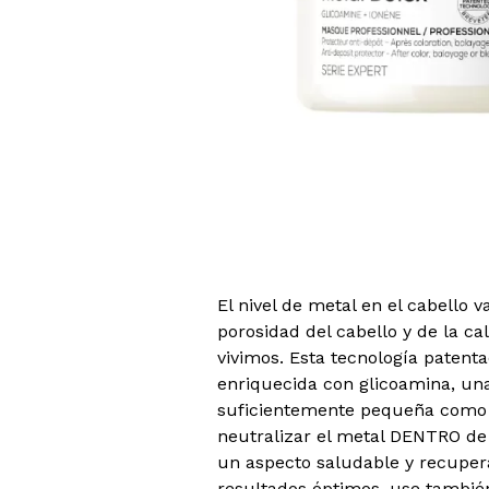
El nivel de metal en el cabello 
porosidad del cabello y de la c
vivimos. Esta tecnología patenta
enriquecida con glicoamina, un
suficientemente pequeña como 
neutralizar el metal DENTRO de l
un aspecto saludable y recupera
resultados óptimos, use también