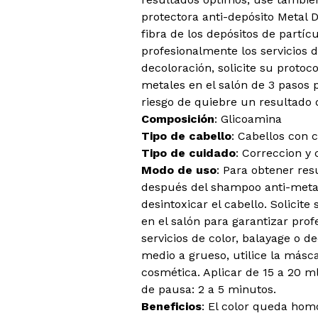
protectora anti-depósito Metal 
fibra de los depósitos de partíc
profesionalmente los servicios d
decoloración, solicite su protoc
metales en el salón de 3 pasos
riesgo de quiebre un resultado 
Composición
: Glicoamina
Tipo de cabello
: Cabellos con c
Tipo de cuidado
: Correccion y
Modo de uso
: Para obtener res
después del shampoo anti-metal
desintoxicar el cabello. Solicite
en el salón para garantizar pro
servicios de color, balayage o d
medio a grueso, utilice la másc
cosmética. Aplicar de 15 a 20 m
de pausa: 2 a 5 minutos.
Beneficios
: El color queda hom