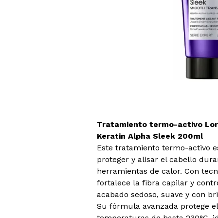
Tratamiento termo-activo Lor
Keratin Alpha Sleek 200ml
Este tratamiento termo-activo e
proteger y alisar el cabello dura
herramientas de calor. Con tec
fortalece la fibra capilar y contr
acabado sedoso, suave y con bri
Su fórmula avanzada protege el
temperaturas de hasta 230°C, id