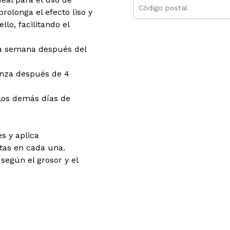
rolonga el efecto liso y
llo, facilitando el
la semana después del
nza después de 4
 los demás días de
es y aplica
tas en cada una.
según el grosor y el