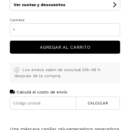
Ver cuotas y descuentos
Cantidad
AGREGAR AL CARRITO
Los envios salen de sucursal 24h-48 h
despuès de la compra.
Calculá el costo de envío
CALCULAR
Una máscara capilar rejuvenecedora reparadora