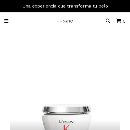
Una experiencia que transforma tu pelo
0