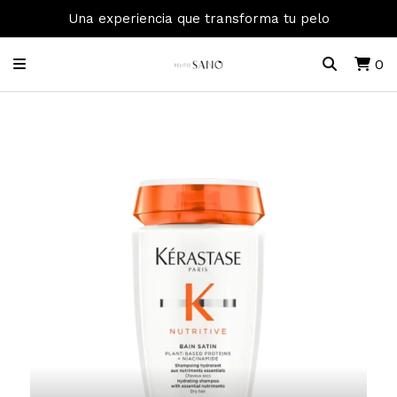
Una experiencia que transforma tu pelo
0