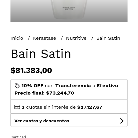
Inicio
Kerastase
Nutritive
Bain Satin
Bain Satin
$81.383,00
10% OFF
con
Transferencia
o
Efectivo
Precio final:
$73.244,70
3
cuotas sin interés de
$27.127,67
Ver cuotas y descuentos
Cantidad