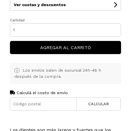
Ver cuotas y descuentos
Cantidad
AGREGAR AL CARRITO
Los envios salen de sucursal 24h-48 h
despuès de la compra.
Calculá el costo de envío
CALCULAR
Los dientes son más largos y fuertes que los