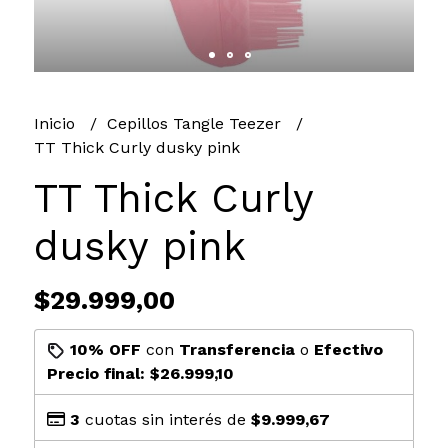
Inicio
Cepillos Tangle Teezer
TT Thick Curly dusky pink
TT Thick Curly
dusky pink
$29.999,00
10% OFF
con
Transferencia
o
Efectivo
Precio final:
$26.999,10
3
cuotas sin interés de
$9.999,67