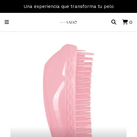
Una experiencia que transforma tu pelo
0