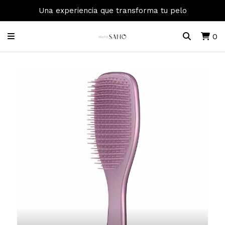
Una experiencia que transforma tu pelo
0