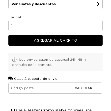
Ver cuotas y descuentos
Cantidad
AGREGAR AL CARRITO
Los envios salen de sucursal 24h-48 h
despuès de la compra.
Calculá el costo de envío
CALCULAR
El Tangle Teezer Cromo Malva Cobrees una