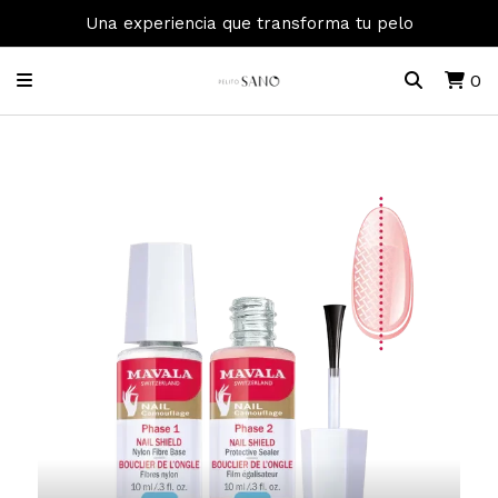
Una experiencia que transforma tu pelo
0